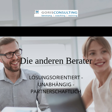
Die anderen Berater
LÖSUNGSORIENTIERT -
UNABHÄNGIG -
PARTNERSCHAFTLICH