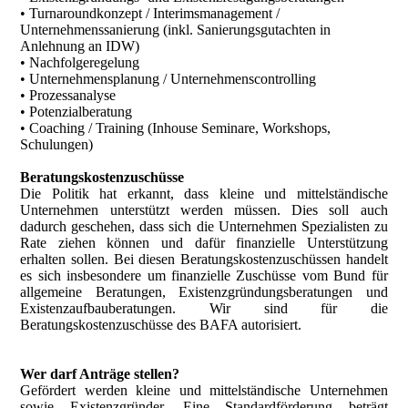
• Turnaroundkonzept / Interimsmanagement /
Unternehmenssanierung (inkl. Sanierungsgutachten in
Anlehnung an IDW)
• Nachfolgeregelung
• Unternehmensplanung / Unternehmenscontrolling
• Prozessanalyse
• Potenzialberatung
• Coaching / Training (Inhouse Seminare, Workshops,
Schulungen)
Beratungskostenzuschüsse
Die Politik hat erkannt, dass kleine und mittelständische
Unternehmen unterstützt werden müssen. Dies soll auch
dadurch geschehen, dass sich die Unternehmen Spezialisten zu
Rate ziehen können und dafür finanzielle Unterstützung
erhalten sollen. Bei diesen Beratungskostenzuschüssen handelt
es sich insbesondere um finanzielle Zuschüsse vom Bund für
allgemeine Beratungen, Existenzgründungsberatungen und
Existenzaufbauberatungen. Wir sind für die
Beratungskostenzuschüsse des BAFA autorisiert.
Wer darf Anträge stellen?
Gefördert werden kleine und mittelständische Unternehmen
sowie Existenzgründer. Eine Standardförderung beträgt