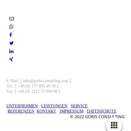
Partner.
Kontakt
E-Mail: [ info@goris-consulting.com
]
Tel.: [ +49 (0) 177 895 49 39 ]
Fax: [ +49 (0) 3212 53 909 00 ]
UNTERNEHMEN
LEISTUNGEN
SERVICE
REFERENZEN
KONTAKT
IMPRESSUM
DATENSCHUTZ
© 2022 GORIS CONSULTING