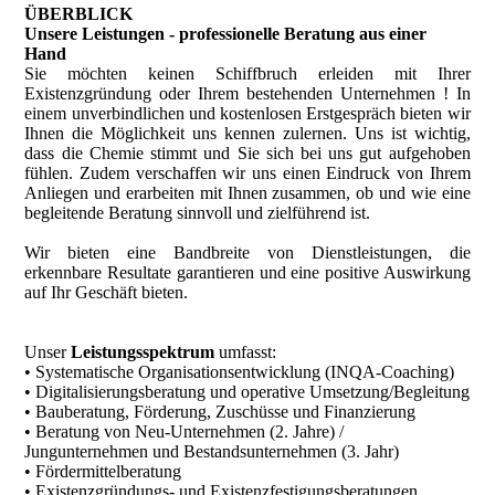
ÜBERBLICK
Unsere Leistungen - professionelle Beratung aus einer
Hand
Sie möchten keinen Schiffbruch erleiden mit Ihrer
Existenzgründung oder Ihrem bestehenden Unternehmen ! In
einem unverbindlichen und kostenlosen Erstgespräch bieten wir
Ihnen die Möglichkeit uns kennen zulernen. Uns ist wichtig,
dass die Chemie stimmt und Sie sich bei uns gut aufgehoben
fühlen. Zudem verschaffen wir uns einen Eindruck von Ihrem
Anliegen und erarbeiten mit Ihnen zusammen, ob und wie eine
begleitende Beratung sinnvoll und zielführend ist.
Wir bieten eine Bandbreite von Dienstleistungen, die
erkennbare Resultate garantieren und eine positive Auswirkung
auf Ihr Geschäft bieten.
Unser
Leistungsspektrum
umfasst:
• Systematische Organisationsentwicklung (INQA-Coaching)
• Digitalisierungsberatung und operative Umsetzung/Begleitung
• Bauberatung, Förderung, Zuschüsse und Finanzierung
• Beratung von Neu-Unternehmen (2. Jahre) /
Jungunternehmen und Bestandsunternehmen (3. Jahr)
• Fördermittelberatung
• Existenzgründungs- und Existenzfestigungsberatungen