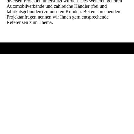
diversen Projekten unterstützt wurden. Des Weiteren gehören
Automobilverbände und zahlreiche Händler (frei und
fabrikatsgebunden) zu unseren Kunden. Bei entsprechenden
Projektanfragen nennen wir Ihnen gern entsprechende
Referenzen zum Thema.