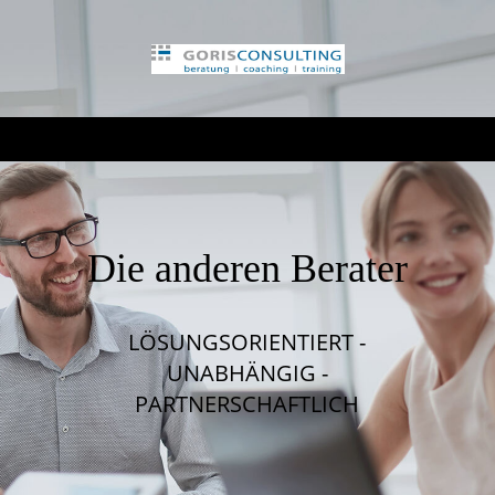
Die anderen Berater
LÖSUNGSORIENTIERT -
UNABHÄNGIG -
PARTNERSCHAFTLICH