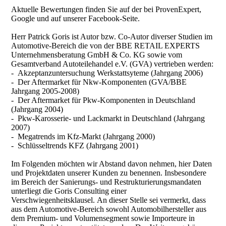
Aktuelle Bewertungen finden Sie auf der bei ProvenExpert,
Google und auf unserer Facebook-Seite.
Herr Patrick Goris ist Autor bzw. Co-Autor diverser Studien im
Automotive-Bereich die von der BBE RETAIL EXPERTS
Unternehmensberatung GmbH & Co. KG sowie vom
Gesamtverband Autoteilehandel e.V. (GVA) vertrieben werden:
- Akzeptanzuntersuchung Werkstattsyteme (Jahrgang 2006)
- Der Aftermarket für Nkw-Komponenten (GVA/BBE
Jahrgang 2005-2008)
- Der Aftermarket für Pkw-Komponenten in Deutschland
(Jahrgang 2004)
- Pkw-Karosserie- und Lackmarkt in Deutschland (Jahrgang
2007)
- Megatrends im Kfz-Markt (Jahrgang 2000)
- Schlüsseltrends KFZ (Jahrgang 2001)
Im Folgenden möchten wir Abstand davon nehmen, hier Daten
und Projektdaten unserer Kunden zu benennen. Insbesondere
im Bereich der Sanierungs- und Restrukturierungsmandaten
unterliegt die Goris Consulting einer
Verschwiegenheitsklausel. An dieser Stelle sei vermerkt, dass
aus dem Automotive-Bereich sowohl Automobilhersteller aus
dem Premium- und Volumensegment sowie Importeure in