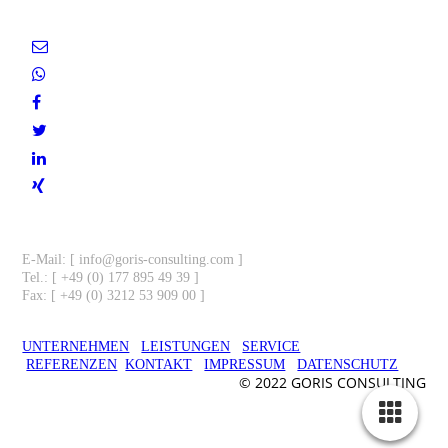
Partner.
Kontakt
E-Mail: [ info@goris-consulting.com
]
Tel.: [ +49 (0) 177 895 49 39 ]
Fax: [ +49 (0) 3212 53 909 00 ]
UNTERNEHMEN
LEISTUNGEN
SERVICE
REFERENZEN
KONTAKT
IMPRESSUM
DATENSCHUTZ
© 2022 GORIS CONSULTING