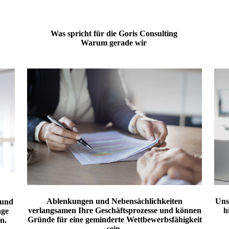
Was spricht für die Goris Consulting
Warum gerade wir
Ablenkungen und Nebensächlichkeiten
Uns
 und
verlangsamen Ihre Geschäftsprozesse und können
h
age
Gründe für eine geminderte Wettbewerbsfähigkeit
en.
sein.