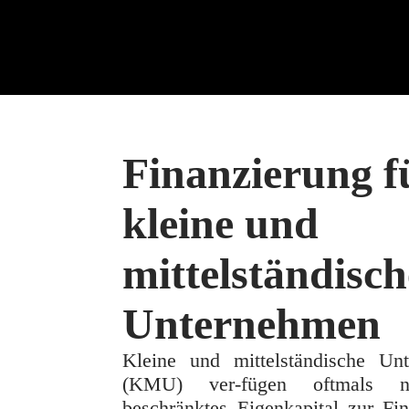
Finanzierung f
kleine und
mittelständisch
Unternehmen
Kleine und mittelständische Un
(KMU) ver-fügen oftmals n
beschränktes Eigenkapital zur Fi