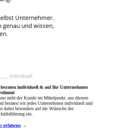
selbst Unternehmer.
n genau und wissen,
en.
____ Individuell
 beraten individuell & auf Ihr Unternehmen
estimmt
uns steht der Kunde im Mittelpunkt. aus diesem
d beraten wir jedes Unternehmen individuell und
n dabei besonders auf die Wünsche der
häftsführung ein.
→
r erfahren