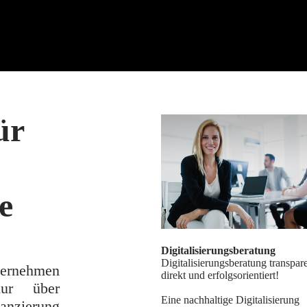
ür
e
Digitalisierungsberatung
Digitalisierungsberatung transpare
ternehmen
direkt und erfolgsorientiert!
ur über
Eine nachhaltige Digitalisierung
nanzierung