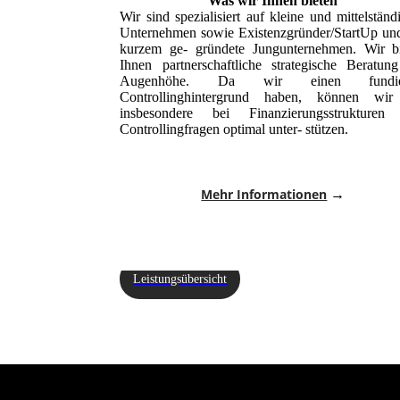
Was wir Ihnen bieten
Wir sind spezialisiert auf kleine und mittelständ
Unternehmen sowie Existenzgründer/StartUp un
kurzem ge- gründete Jungunternehmen. Wir b
Ihnen partnerschaftliche strategische Beratun
Augenhöhe. Da wir einen fundier
Controllinghintergrund haben, können wir
insbesondere bei Finanzierungsstrukturen
Controllingfragen optimal unter- stützen.
Mehr Informationen
→
Leistungsübersicht