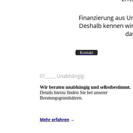
Finanzierung aus U
Deshalb kennen wir
da
Kontakt
01_____ Unabhängig
Wir beraten unabhängig und selbstbestimmt.
Details hierzu finden Sie bei unserer
Beratungsgrundsätzen.
Mehr erfahren
→