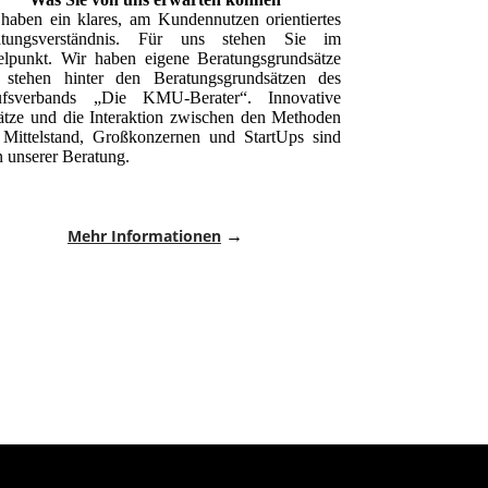
haben ein klares, am Kundennutzen orientiertes
atungsverständnis. Für uns stehen Sie im
elpunkt. Wir haben eigene Beratungsgrundsätze
 stehen hinter den Beratungsgrundsätzen des
ufsverbands „Die KMU-Berater“. Innovative
tze und die Interaktion zwischen den Methoden
Mittelstand, Großkonzernen und StartUps sind
 unserer Beratung.
Mehr Informationen
→