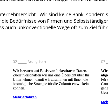
nternehmersicht - Wir sind keine Bank, sondern 
 die Bedürfnisse von Firmen und Selbstständige
ss auch unkonventionelle Wege oft zum Ziel führ
02 _____ Analytisch
03 _
Wir beraten auf Basis von belastbaren Daten.
Wir
Zuerst verschaffen wir uns eine Übersicht über Ihr
abg
Unternehmen, damit wir zusammen mit Ihnen die
Für 
bestmögliche Strategie für die Zukunft entwickeln
Grun
können.
gehe
Gesc
Mehr erfahren
→
Meh