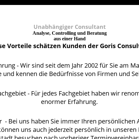
Unabhängiger Consultant
Analyse, Controlling und Beratung
aus einer Hand
se Vorteile schätzen Kunden der Goris Consul
hrung - Wir sind seit dem Jahr 2002 für Sie am Mar
 und kennen die Bedürfnisse von Firmen und Se
Fachgebiet - Für jedes Fachgebiet haben wir reno
enormer Erfahrung.
ar - Bei uns haben Sie immer Ihren persönlichen
 können uns auch jederzeit persönlich in unseren
tstadt besuchen nach vorheriger Terminvereinbar